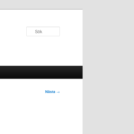
Sök
Nästa
→