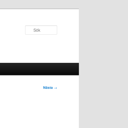
Sök
Nästa
→