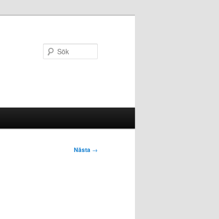
Sök
Nästa
→