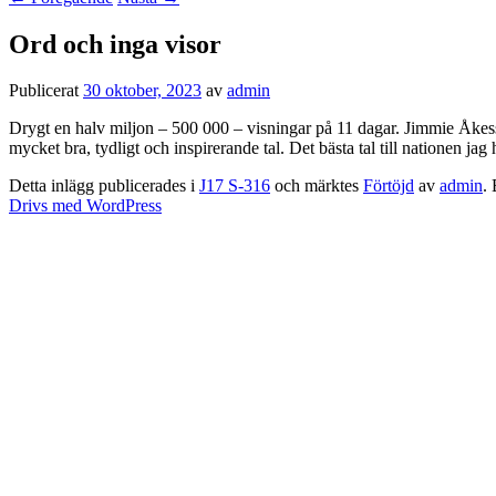
Ord och inga visor
Publicerat
30 oktober, 2023
av
admin
Drygt en halv miljon – 500 000 – visningar på 11 dagar. Jimmie Åkesson
mycket bra, tydligt och inspirerande tal. Det bästa tal till nationen jag 
Detta inlägg publicerades i
J17 S-316
och märktes
Förtöjd
av
admin
.
Drivs med WordPress