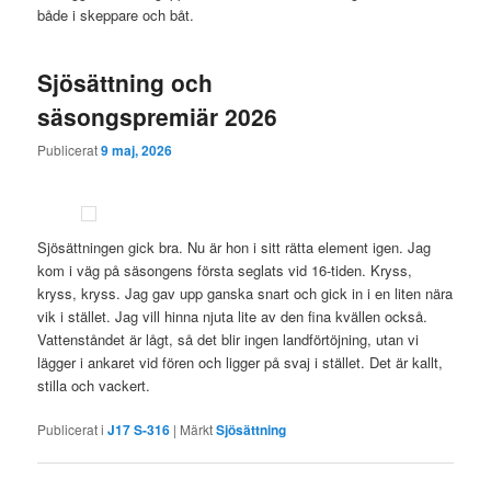
både i skeppare och båt.
Sjösättning och
säsongspremiär 2026
Publicerat
9 maj, 2026
Sjösättningen gick bra. Nu är hon i sitt rätta element igen. Jag
kom i väg på säsongens första seglats vid 16-tiden. Kryss,
kryss, kryss. Jag gav upp ganska snart och gick in i en liten nära
vik i stället. Jag vill hinna njuta lite av den fina kvällen också.
Vattenståndet är lågt, så det blir ingen landförtöjning, utan vi
lägger i ankaret vid fören och ligger på svaj i stället. Det är kallt,
stilla och vackert.
Publicerat i
J17 S-316
|
Märkt
Sjösättning