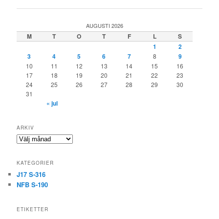
AUGUSTI 2026
M
T
O
T
F
L
S
1
2
3
4
5
6
7
8
9
10
11
12
13
14
15
16
17
18
19
20
21
22
23
24
25
26
27
28
29
30
31
« jul
ARKIV
Arkiv
KATEGORIER
J17 S-316
NFB S-190
ETIKETTER